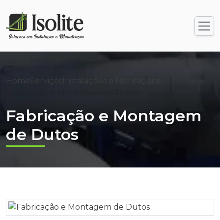
Home
Serviços
Instalações e Montagens
Fabricação e Montagem de Dutos
Fabricação e Montagem
de Dutos