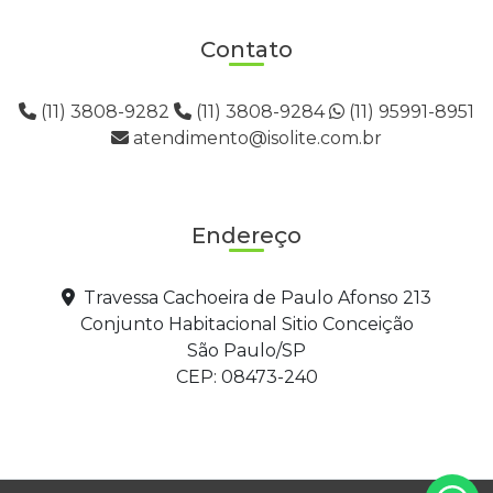
Contato
(11) 3808-9282
(11) 3808-9284
(11) 95991-8951
atendimento@isolite.com.br
Endereço
Travessa Cachoeira de Paulo Afonso 213
Conjunto Habitacional Sitio Conceição
São Paulo/SP
CEP: 08473-240