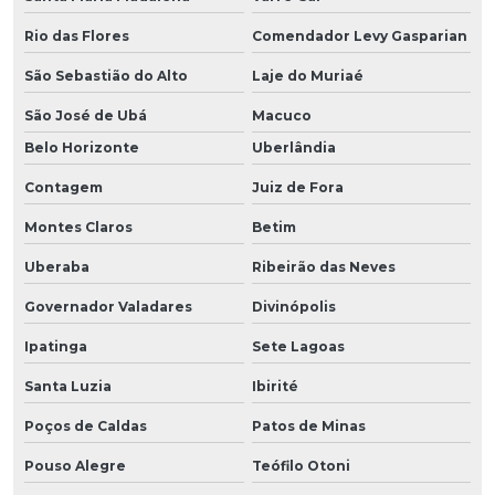
Rio das Flores
Comendador Levy Gasparian
São Sebastião do Alto
Laje do Muriaé
São José de Ubá
Macuco
Belo Horizonte
Uberlândia
Contagem
Juiz de Fora
Montes Claros
Betim
Uberaba
Ribeirão das Neves
Governador Valadares
Divinópolis
Ipatinga
Sete Lagoas
Santa Luzia
Ibirité
Poços de Caldas
Patos de Minas
Pouso Alegre
Teófilo Otoni