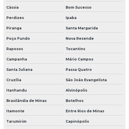
Cássia
Bom Sucesso
Perdizes
Ipaba
Piranga
Santa Margarida
Poço Fundo
Nova Resende
Raposos
Tocantins
Campanha
Mário Campos
Santa Juliana
Passa Quatro
Cruzília
São João Evangelista
Itanhandu
Alvinópolis
Brasilândia de Minas
Botelhos
Itamonte
Entre Rios de Minas
Tarumirim
Capinópolis