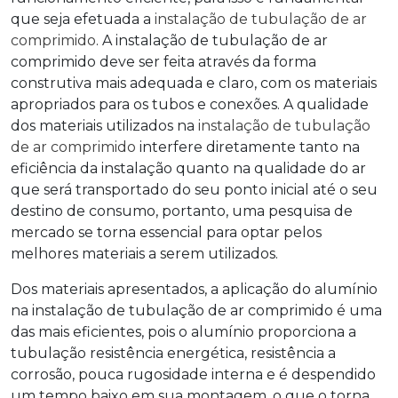
que seja efetuada a
instalação de tubulação de ar
comprimido
. A
instalação de tubulação de ar
comprimido
deve ser feita através da forma
construtiva mais adequada e claro, com os materiais
apropriados para os tubos e conexões. A qualidade
dos materiais utilizados na
instalação de tubulação
de ar comprimido
interfere diretamente tanto na
eficiência da instalação quanto na qualidade do ar
que será transportado do seu ponto inicial até o seu
destino de consumo, portanto, uma pesquisa de
mercado se torna essencial para optar pelos
melhores materiais a serem utilizados.
Dos materiais apresentados, a aplicação do alumínio
na
instalação de tubulação de ar comprimido
é uma
das mais eficientes, pois o alumínio proporciona a
tubulação resistência energética, resistência a
corrosão, pouca rugosidade interna e é despendido
um tempo baixo em sua montagem, o que o torna