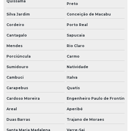
Quissamã
Preto
Silva Jardim
Conceição de Macabu
Cordeiro
Porto Real
Cantagalo
Sapucaia
Mendes
Rio Claro
Porciúncula
Carmo
Sumidouro
Natividade
Cambuci
Italva
Carapebus
Quatis
Cardoso Moreira
Engenheiro Paulo de Frontin
Areal
Aperibé
Duas Barras
Trajano de Moraes
Santa Maria Madalena
Varre-Sai