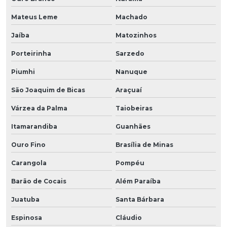
Mateus Leme
Machado
Jaíba
Matozinhos
Porteirinha
Sarzedo
Piumhi
Nanuque
São Joaquim de Bicas
Araçuaí
Várzea da Palma
Taiobeiras
Itamarandiba
Guanhães
Ouro Fino
Brasília de Minas
Carangola
Pompéu
Barão de Cocais
Além Paraíba
Juatuba
Santa Bárbara
Espinosa
Cláudio