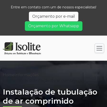
Entre em contato com um de nossos especialistas!
Orçamento por e-mail
Orçamento por Whatsapp
Home
Informações
Instalação de tubulação de ar comprimido
Instalação de tubulação
de ar comprimido