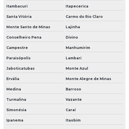
Itambacuri
Itapecerica
Santa Vitória
Carmo do Rio Claro
Monte Santo de Minas
Lajinha
Conselheiro Pena
Divino
Campestre
Manhumirim
Paraisópolis
Lambari
Jaboticatubas
Monte Azul
Ervália
Monte Alegre de Minas
Medina
Barroso
Turmalina
Vazante
Simonésia
Caraí
Ipanema
Itaobim