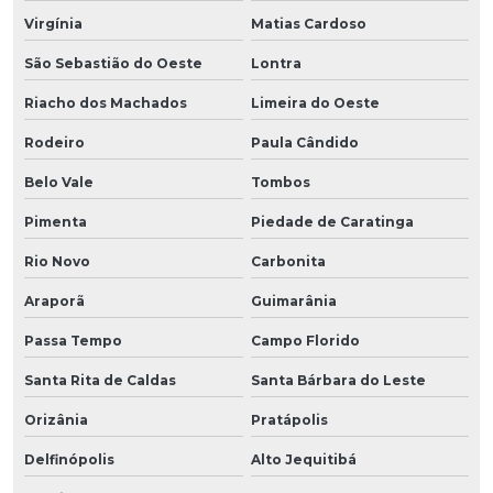
Virgínia
Matias Cardoso
São Sebastião do Oeste
Lontra
Riacho dos Machados
Limeira do Oeste
Rodeiro
Paula Cândido
Belo Vale
Tombos
Pimenta
Piedade de Caratinga
Rio Novo
Carbonita
Araporã
Guimarânia
Passa Tempo
Campo Florido
Santa Rita de Caldas
Santa Bárbara do Leste
Orizânia
Pratápolis
Delfinópolis
Alto Jequitibá