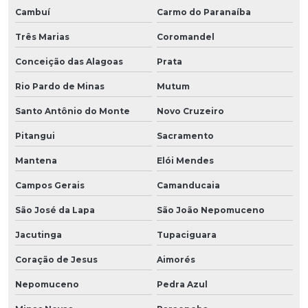
Cambuí
Carmo do Paranaíba
Três Marias
Coromandel
Conceição das Alagoas
Prata
Rio Pardo de Minas
Mutum
Santo Antônio do Monte
Novo Cruzeiro
Pitangui
Sacramento
Mantena
Elói Mendes
Campos Gerais
Camanducaia
São José da Lapa
São João Nepomuceno
Jacutinga
Tupaciguara
Coração de Jesus
Aimorés
Nepomuceno
Pedra Azul