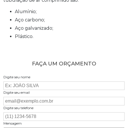
tubulação de ar comprimido
são:
Alumínio;
Aço carbono;
Aço galvanizado;
Plástico.
FAÇA UM ORÇAMENTO
Digite seu nome
Digite seu email
Digite seu telefone
Mensagem