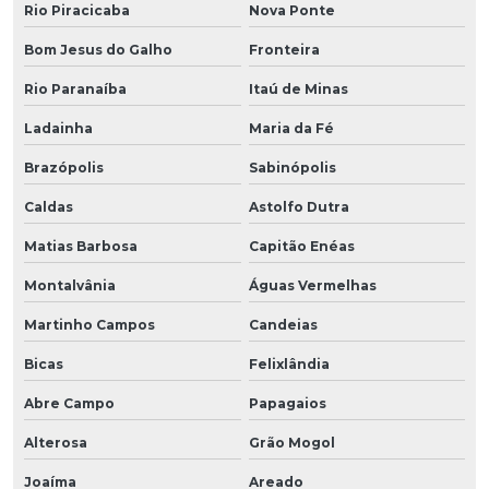
Rio Piracicaba
Nova Ponte
Bom Jesus do Galho
Fronteira
Rio Paranaíba
Itaú de Minas
Ladainha
Maria da Fé
Brazópolis
Sabinópolis
Caldas
Astolfo Dutra
Matias Barbosa
Capitão Enéas
Montalvânia
Águas Vermelhas
Martinho Campos
Candeias
Bicas
Felixlândia
Abre Campo
Papagaios
Alterosa
Grão Mogol
Joaíma
Areado