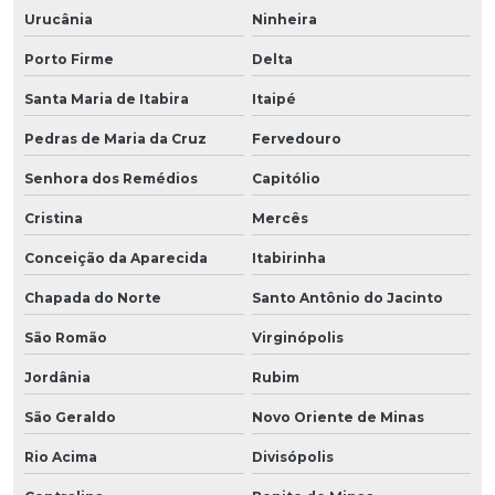
Urucânia
Ninheira
Porto Firme
Delta
Santa Maria de Itabira
Itaipé
Pedras de Maria da Cruz
Fervedouro
Senhora dos Remédios
Capitólio
Cristina
Mercês
Conceição da Aparecida
Itabirinha
Chapada do Norte
Santo Antônio do Jacinto
São Romão
Virginópolis
Jordânia
Rubim
São Geraldo
Novo Oriente de Minas
Rio Acima
Divisópolis