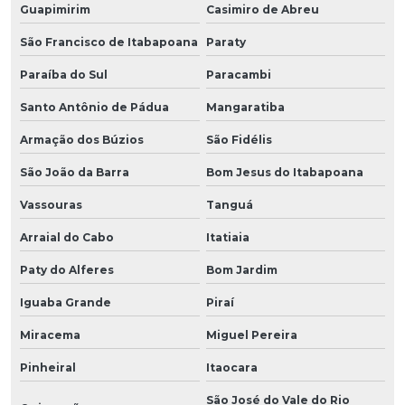
Guapimirim
Casimiro de Abreu
São Francisco de Itabapoana
Paraty
Paraíba do Sul
Paracambi
Santo Antônio de Pádua
Mangaratiba
Armação dos Búzios
São Fidélis
São João da Barra
Bom Jesus do Itabapoana
Vassouras
Tanguá
Arraial do Cabo
Itatiaia
Paty do Alferes
Bom Jardim
Iguaba Grande
Piraí
Miracema
Miguel Pereira
Pinheiral
Itaocara
São José do Vale do Rio