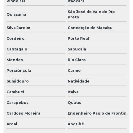
Pinheiral
Itaocara
São José do Vale do Rio
Quissamã
Preto
Silva Jardim
Conceição de Macabu
Cordeiro
Porto Real
Cantagalo
Sapucaia
Mendes
Rio Claro
Porciúncula
Carmo
Sumidouro
Natividade
Cambuci
Italva
Carapebus
Quatis
Cardoso Moreira
Engenheiro Paulo de Frontin
Areal
Aperibé