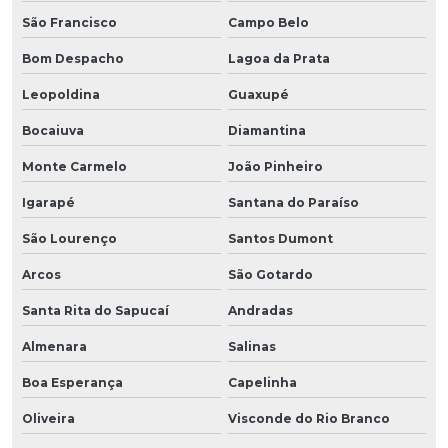
São Francisco
Campo Belo
Bom Despacho
Lagoa da Prata
Leopoldina
Guaxupé
Bocaiuva
Diamantina
Monte Carmelo
João Pinheiro
Igarapé
Santana do Paraíso
São Lourenço
Santos Dumont
Arcos
São Gotardo
Santa Rita do Sapucaí
Andradas
Almenara
Salinas
Boa Esperança
Capelinha
Oliveira
Visconde do Rio Branco