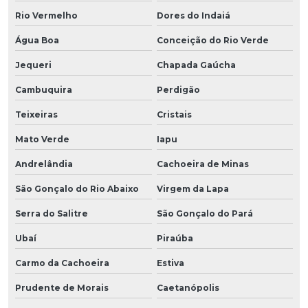
Rio Vermelho
Dores do Indaiá
Água Boa
Conceição do Rio Verde
Jequeri
Chapada Gaúcha
Cambuquira
Perdigão
Teixeiras
Cristais
Mato Verde
Iapu
Andrelândia
Cachoeira de Minas
São Gonçalo do Rio Abaixo
Virgem da Lapa
Serra do Salitre
São Gonçalo do Pará
Ubaí
Piraúba
Carmo da Cachoeira
Estiva
Prudente de Morais
Caetanópolis