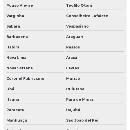
Pouso Alegre
Teófilo Otoni
Varginha
Conselheiro Lafaiete
Sabará
Vespasiano
Barbacena
Araguari
Itabira
Passos
Nova Lima
Araxá
Nova Serrana
Lavras
Coronel Fabriciano
Muriaé
Ubá
Ituiutaba
Itaúna
Pará de Minas
Paracatu
Itajubá
Manhuaçu
São João del Rei