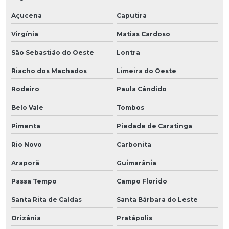
Açucena
Caputira
Virgínia
Matias Cardoso
São Sebastião do Oeste
Lontra
Riacho dos Machados
Limeira do Oeste
Rodeiro
Paula Cândido
Belo Vale
Tombos
Pimenta
Piedade de Caratinga
Rio Novo
Carbonita
Araporã
Guimarânia
Passa Tempo
Campo Florido
Santa Rita de Caldas
Santa Bárbara do Leste
Orizânia
Pratápolis