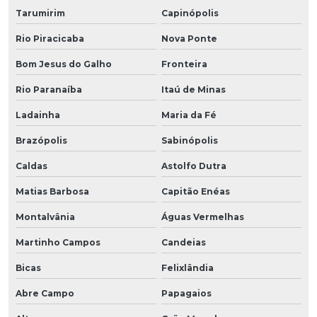
Tarumirim
Capinópolis
Rio Piracicaba
Nova Ponte
Bom Jesus do Galho
Fronteira
Rio Paranaíba
Itaú de Minas
Ladainha
Maria da Fé
Brazópolis
Sabinópolis
Caldas
Astolfo Dutra
Matias Barbosa
Capitão Enéas
Montalvânia
Águas Vermelhas
Martinho Campos
Candeias
Bicas
Felixlândia
Abre Campo
Papagaios