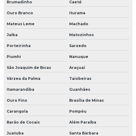
Brumadinho
Caeté
Ouro Branco
Iturama
Mateus Leme
Machado
Jaíba
Matozinhos
Porteirinha
Sarzedo
Piumhi
Nanuque
São Joaquim de Bicas
Araçuaí
Várzea da Palma
Taiobeiras
Itamarandiba
Guanhães
Ouro Fino
Brasília de Minas
Carangola
Pompéu
Barão de Cocais
Além Paraíba
Juatuba
Santa Bárbara