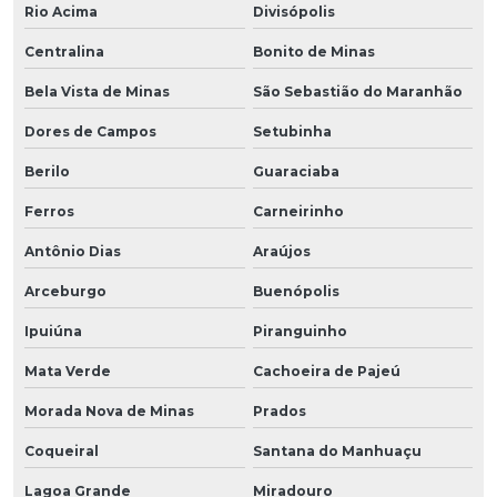
Rio Acima
Divisópolis
Centralina
Bonito de Minas
Bela Vista de Minas
São Sebastião do Maranhão
Dores de Campos
Setubinha
Berilo
Guaraciaba
Ferros
Carneirinho
Antônio Dias
Araújos
Arceburgo
Buenópolis
Ipuiúna
Piranguinho
Mata Verde
Cachoeira de Pajeú
Morada Nova de Minas
Prados
Coqueiral
Santana do Manhuaçu
Lagoa Grande
Miradouro