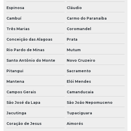
Espinosa
Cláudio
Cambuí
Carmo do Paranaíba
Três Marias
Coromandel
Conceição das Alagoas
Prata
Rio Pardo de Minas
Mutum
Santo Antônio do Monte
Novo Cruzeiro
Pitangui
Sacramento
Mantena
Elói Mendes
Campos Gerais
Camanducaia
São José da Lapa
São João Nepomuceno
Jacutinga
Tupaciguara
Coração de Jesus
Aimorés