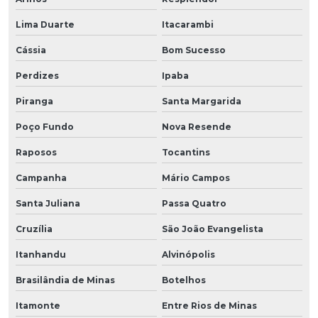
Lima Duarte
Itacarambi
Cássia
Bom Sucesso
Perdizes
Ipaba
Piranga
Santa Margarida
Poço Fundo
Nova Resende
Raposos
Tocantins
Campanha
Mário Campos
Santa Juliana
Passa Quatro
Cruzília
São João Evangelista
Itanhandu
Alvinópolis
Brasilândia de Minas
Botelhos
Itamonte
Entre Rios de Minas