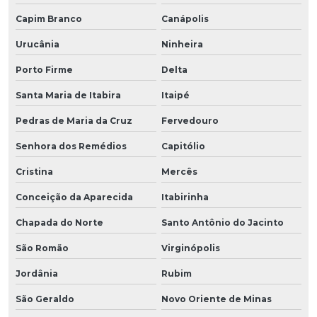
Capim Branco
Canápolis
Urucânia
Ninheira
Porto Firme
Delta
Santa Maria de Itabira
Itaipé
Pedras de Maria da Cruz
Fervedouro
Senhora dos Remédios
Capitólio
Cristina
Mercês
Conceição da Aparecida
Itabirinha
Chapada do Norte
Santo Antônio do Jacinto
São Romão
Virginópolis
Jordânia
Rubim
São Geraldo
Novo Oriente de Minas