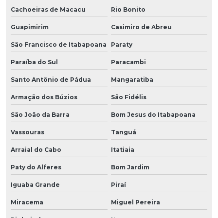
Cachoeiras de Macacu
Rio Bonito
Guapimirim
Casimiro de Abreu
São Francisco de Itabapoana
Paraty
Paraíba do Sul
Paracambi
Santo Antônio de Pádua
Mangaratiba
Armação dos Búzios
São Fidélis
São João da Barra
Bom Jesus do Itabapoana
Vassouras
Tanguá
Arraial do Cabo
Itatiaia
Paty do Alferes
Bom Jardim
Iguaba Grande
Piraí
Miracema
Miguel Pereira