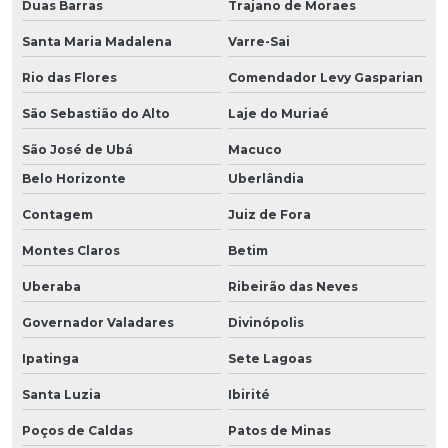
Duas Barras
Trajano de Moraes
Santa Maria Madalena
Varre-Sai
Rio das Flores
Comendador Levy Gasparian
São Sebastião do Alto
Laje do Muriaé
São José de Ubá
Macuco
Belo Horizonte
Uberlândia
Contagem
Juiz de Fora
Montes Claros
Betim
Uberaba
Ribeirão das Neves
Governador Valadares
Divinópolis
Ipatinga
Sete Lagoas
Santa Luzia
Ibirité
Poços de Caldas
Patos de Minas