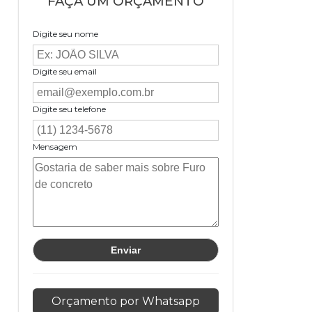
FAÇA UM ORÇAMENTO
Digite seu nome
Digite seu email
Digite seu telefone
Mensagem
Orçamento por Whatsapp