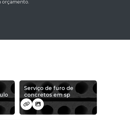
um orçamento.
Serviço de furo de
ulo
concretos em sp