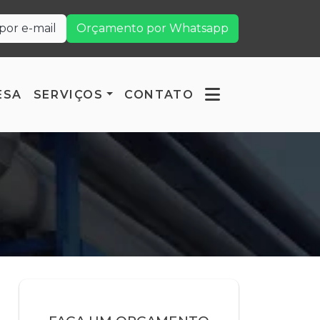
or e-mail
Orçamento por Whatsapp
ESA
SERVIÇOS
CONTATO