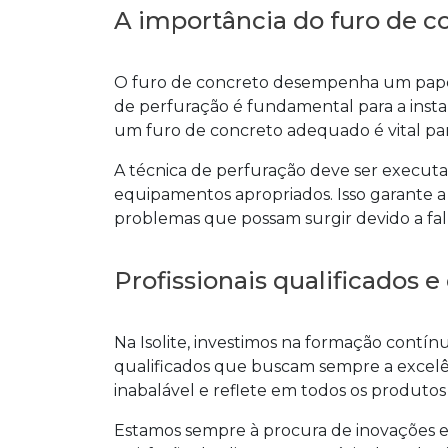
A importância do furo de co
O
furo de concreto
desempenha um papel c
de perfuração é fundamental para a instal
um
furo de concreto
adequado é vital par
A técnica de perfuração deve ser executad
equipamentos apropriados. Isso garante a
problemas que possam surgir devido a fal
Profissionais qualificados
Na Isolite, investimos na formação contín
qualificados que buscam sempre a excelê
inabalável e reflete em todos os produtos
Estamos sempre à procura de inovações e 