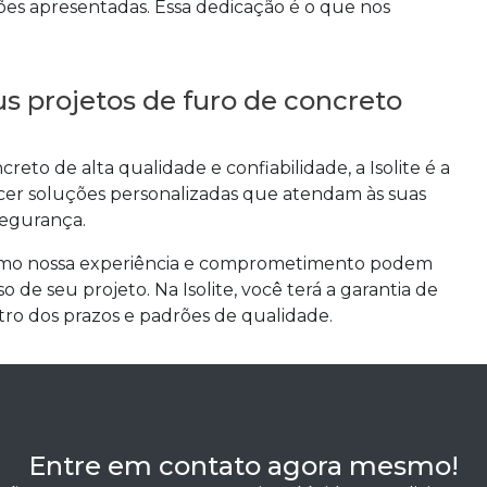
uções apresentadas. Essa dedicação é o que nos
us projetos de furo de concreto
ncreto
de alta qualidade e confiabilidade, a Isolite é a
ecer soluções personalizadas que atendam às suas
segurança.
omo nossa experiência e comprometimento podem
o de seu projeto. Na Isolite, você terá a garantia de
tro dos prazos e padrões de qualidade.
Entre em contato agora mesmo!