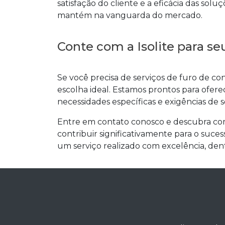
satisfação do cliente e a eficácia das sol
mantém na vanguarda do mercado.
Conte com a Isolite para se
Se você precisa de serviços de
furo de co
escolha ideal. Estamos prontos para ofer
necessidades específicas e exigências de 
Entre em contato conosco e descubra c
contribuir significativamente para o sucess
um serviço realizado com excelência, den