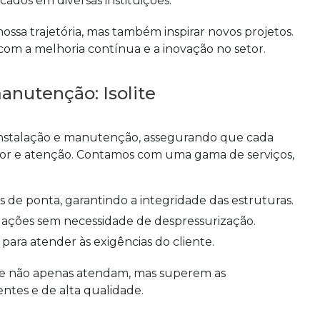
cados em diversas instituições.
ossa trajetória, mas também inspirar novos projetos.
om a melhoria contínua e a inovação no setor.
anutenção: Isolite
 instalação e manutenção, assegurando que cada
gor e atenção. Contamos com uma gama de serviços,
e ponta, garantindo a integridade das estruturas.
ulações sem necessidade de despressurização.
para atender às exigências do cliente.
que não apenas atendam, mas superem as
entes e de alta qualidade.