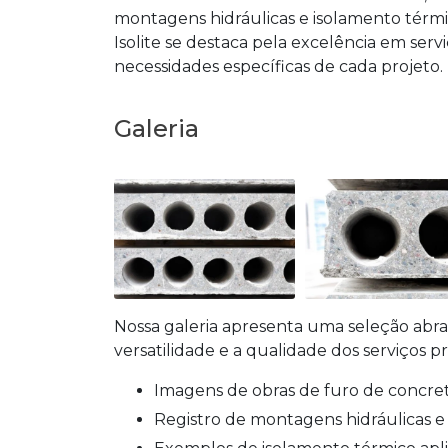
montagens hidráulicas e isolamento térmic
Isolite se destaca pela excelência em se
necessidades específicas de cada projeto.
Galeria
Nossa galeria apresenta uma seleção abra
versatilidade e a qualidade dos serviços pr
Imagens de obras de furo de concret
Registro de montagens hidráulicas 