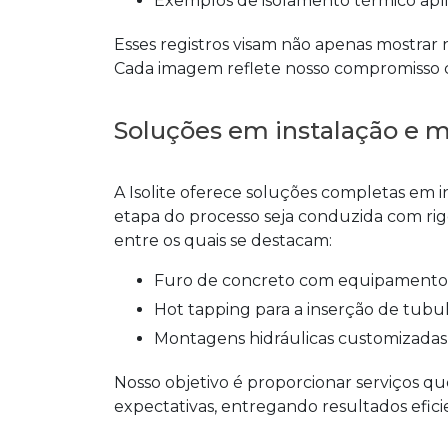
Exemplos de isolamento térmico apli
Esses registros visam não apenas mostrar n
Cada imagem reflete nosso compromisso c
Soluções em instalação e m
A Isolite oferece soluções completas em
etapa do processo seja conduzida com ri
entre os quais se destacam:
Furo de concreto
com equipamentos d
Hot tapping para a inserção de tub
Montagens hidráulicas customizadas 
Nosso objetivo é proporcionar serviços 
expectativas, entregando resultados efici