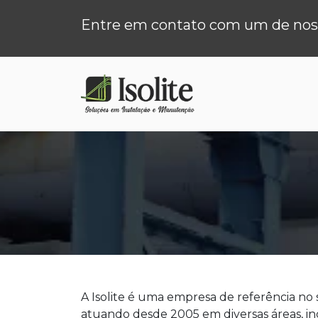
Entre em contato com um de noss
A Isolite é uma empresa de referência no 
atuando desde 2005 em diversas áreas, i