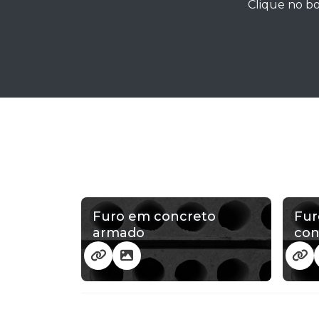
Clique no bo
Furo em concreto
Fur
armado
con