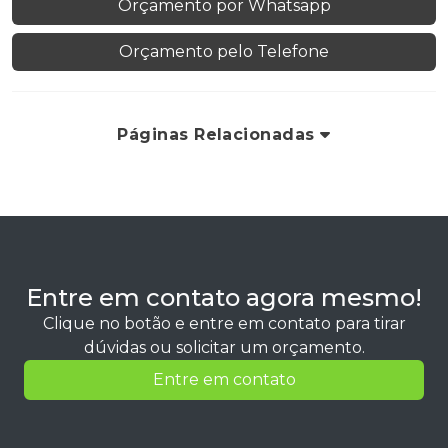
Orçamento por Whatsapp
Orçamento pelo Telefone
Páginas Relacionadas
Entre em contato agora mesmo!
Clique no botão e entre em contato para tirar
dúvidas ou solicitar um orçamento.
Entre em contato