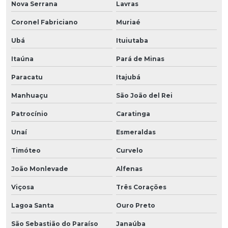
Nova Serrana
Lavras
Coronel Fabriciano
Muriaé
Ubá
Ituiutaba
Itaúna
Pará de Minas
Paracatu
Itajubá
Manhuaçu
São João del Rei
Patrocínio
Caratinga
Unaí
Esmeraldas
Timóteo
Curvelo
João Monlevade
Alfenas
Viçosa
Três Corações
Lagoa Santa
Ouro Preto
São Sebastião do Paraíso
Janaúba