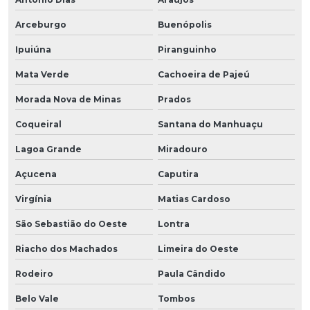
Arceburgo
Buenópolis
Ipuiúna
Piranguinho
Mata Verde
Cachoeira de Pajeú
Morada Nova de Minas
Prados
Coqueiral
Santana do Manhuaçu
Lagoa Grande
Miradouro
Açucena
Caputira
Virgínia
Matias Cardoso
São Sebastião do Oeste
Lontra
Riacho dos Machados
Limeira do Oeste
Rodeiro
Paula Cândido
Belo Vale
Tombos