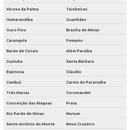
Várzea da Palma
Taiobeiras
Itamarandiba
Guanhães
Ouro Fino
Brasília de Minas
Carangola
Pompéu
Barão de Cocais
Além Paraíba
Juatuba
Santa Bárbara
Espinosa
Cláudio
Cambuí
Carmo do Paranaíba
Três Marias
Coromandel
Conceição das Alagoas
Prata
Rio Pardo de Minas
Mutum
Santo Antônio do Monte
Novo Cruzeiro