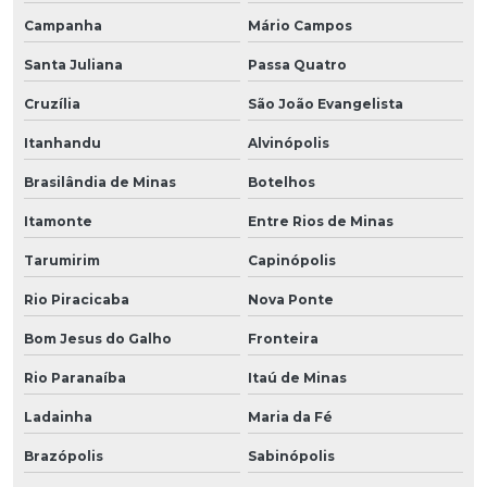
Campanha
Mário Campos
Santa Juliana
Passa Quatro
Cruzília
São João Evangelista
Itanhandu
Alvinópolis
Brasilândia de Minas
Botelhos
Itamonte
Entre Rios de Minas
Tarumirim
Capinópolis
Rio Piracicaba
Nova Ponte
Bom Jesus do Galho
Fronteira
Rio Paranaíba
Itaú de Minas
Ladainha
Maria da Fé
Brazópolis
Sabinópolis