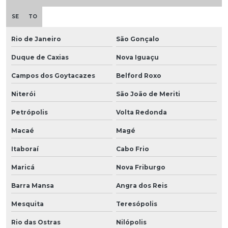
SE
TO
Rio de Janeiro
São Gonçalo
Duque de Caxias
Nova Iguaçu
Campos dos Goytacazes
Belford Roxo
Niterói
São João de Meriti
Petrópolis
Volta Redonda
Macaé
Magé
Itaboraí
Cabo Frio
Maricá
Nova Friburgo
Barra Mansa
Angra dos Reis
Mesquita
Teresópolis
Rio das Ostras
Nilópolis