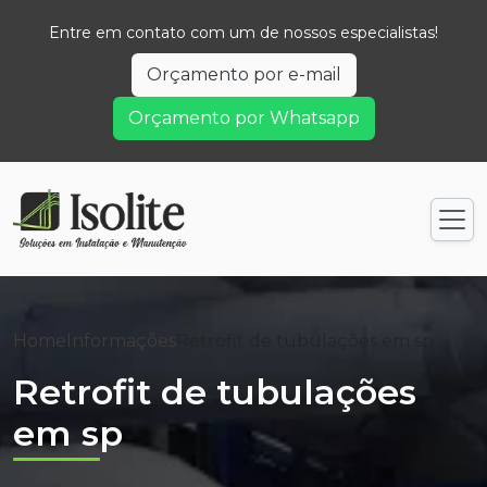
Entre em contato com um de nossos especialistas!
Orçamento por e-mail
Orçamento por Whatsapp
Home
Informações
Retrofit de tubulações em sp
Retrofit de tubulações
em sp