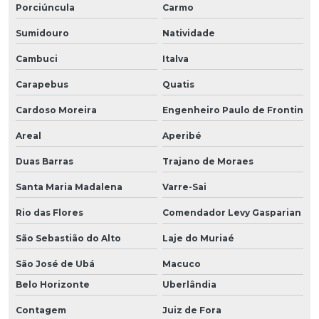
Porciúncula
Carmo
Sumidouro
Natividade
Cambuci
Italva
Carapebus
Quatis
Cardoso Moreira
Engenheiro Paulo de Frontin
Areal
Aperibé
Duas Barras
Trajano de Moraes
Santa Maria Madalena
Varre-Sai
Rio das Flores
Comendador Levy Gasparian
São Sebastião do Alto
Laje do Muriaé
São José de Ubá
Macuco
Belo Horizonte
Uberlândia
Contagem
Juiz de Fora