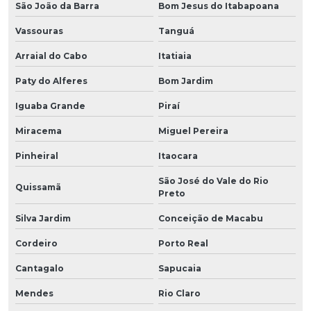
São João da Barra
Bom Jesus do Itabapoana
Vassouras
Tanguá
Arraial do Cabo
Itatiaia
Paty do Alferes
Bom Jardim
Iguaba Grande
Piraí
Miracema
Miguel Pereira
Pinheiral
Itaocara
São José do Vale do Rio
Quissamã
Preto
Silva Jardim
Conceição de Macabu
Cordeiro
Porto Real
Cantagalo
Sapucaia
Mendes
Rio Claro