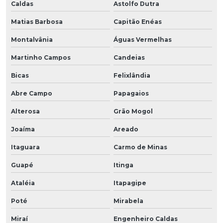
Caldas
Astolfo Dutra
Matias Barbosa
Capitão Enéas
Montalvânia
Águas Vermelhas
Martinho Campos
Candeias
Bicas
Felixlândia
Abre Campo
Papagaios
Alterosa
Grão Mogol
Joaíma
Areado
Itaguara
Carmo de Minas
Guapé
Itinga
Ataléia
Itapagipe
Poté
Mirabela
Miraí
Engenheiro Caldas