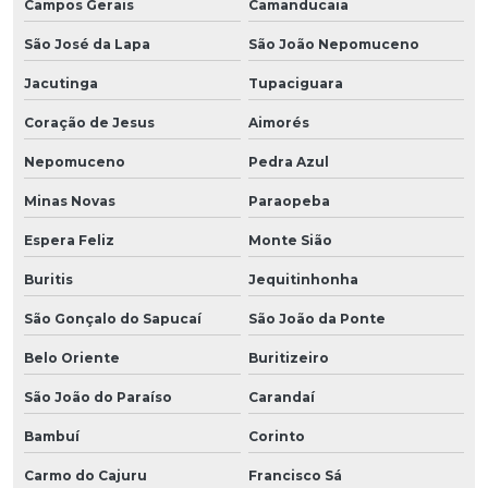
Campos Gerais
Camanducaia
São José da Lapa
São João Nepomuceno
Jacutinga
Tupaciguara
Coração de Jesus
Aimorés
Nepomuceno
Pedra Azul
Minas Novas
Paraopeba
Espera Feliz
Monte Sião
Buritis
Jequitinhonha
São Gonçalo do Sapucaí
São João da Ponte
Belo Oriente
Buritizeiro
São João do Paraíso
Carandaí
Bambuí
Corinto
Carmo do Cajuru
Francisco Sá