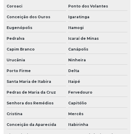
Coroaci
Ponto dos Volantes
Conceição dos Ouros
Igaratinga
Eugenópolis
Itamogi
Pedralva
Icaraí de Minas
Capim Branco
Canápolis
Urucânia
Ninheira
Porto Firme
Delta
Santa Maria de Itabira
Itaipé
Pedras de Maria da Cruz
Fervedouro
Senhora dos Remédios
Capitólio
Cristina
Mercês
Conceição da Aparecida
Itabirinha