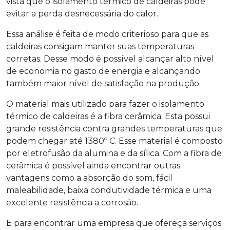
vista que o
isolamento térmico de caldeiras
pode
evitar a perda desnecessária do calor.
Essa análise é feita de modo criterioso para que as
caldeiras consigam manter suas temperaturas
corretas. Desse modo é possível alcançar alto nível
de economia no gasto de energia e alcançando
também maior nível de satisfação na produção.
O material mais utilizado para fazer o
isolamento
térmico de caldeiras
é a fibra cerâmica. Esta possui
grande resistência contra grandes temperaturas que
podem chegar até 1380º C. Esse material é composto
por eletrofusão da alumina e da sílica. Com a fibra de
cerâmica é possível ainda encontrar outras
vantagens como a absorção do som, fácil
maleabilidade, baixa condutividade térmica e uma
excelente resistência a corrosão.
E para encontrar uma empresa que ofereça serviços