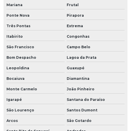
Mariana
Frutal
Ponte Nova
Pirapora
Três Pontas
Extrema
Itabirito
Congonhas
São Francisco
Campo Belo
Bom Despacho
Lagoa da Prata
Leopoldina
Guaxupé
Bocaiuva
Diamantina
Monte Carmelo
João Pinheiro
Igarapé
Santana do Paraíso
São Lourenço
Santos Dumont
Arcos
São Gotardo