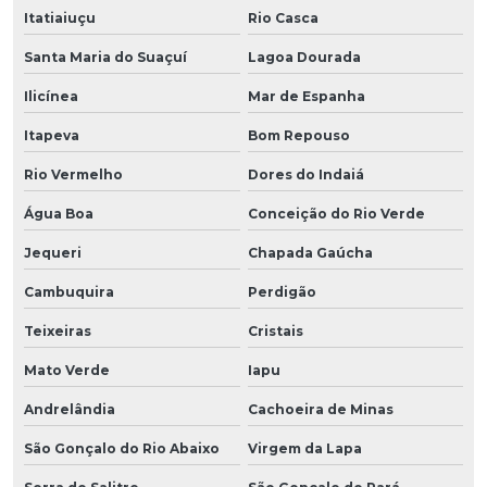
Itatiaiuçu
Rio Casca
Santa Maria do Suaçuí
Lagoa Dourada
Ilicínea
Mar de Espanha
Itapeva
Bom Repouso
Rio Vermelho
Dores do Indaiá
Água Boa
Conceição do Rio Verde
Jequeri
Chapada Gaúcha
Cambuquira
Perdigão
Teixeiras
Cristais
Mato Verde
Iapu
Andrelândia
Cachoeira de Minas
São Gonçalo do Rio Abaixo
Virgem da Lapa