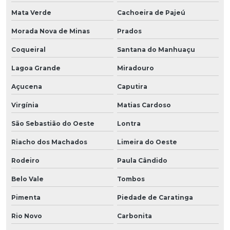
Mata Verde
Cachoeira de Pajeú
Morada Nova de Minas
Prados
Coqueiral
Santana do Manhuaçu
Lagoa Grande
Miradouro
Açucena
Caputira
Virgínia
Matias Cardoso
São Sebastião do Oeste
Lontra
Riacho dos Machados
Limeira do Oeste
Rodeiro
Paula Cândido
Belo Vale
Tombos
Pimenta
Piedade de Caratinga
Rio Novo
Carbonita