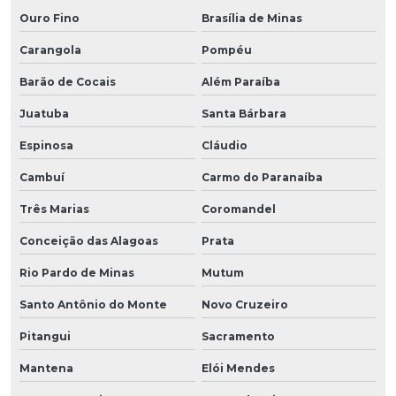
Ouro Fino
Brasília de Minas
Carangola
Pompéu
Barão de Cocais
Além Paraíba
Juatuba
Santa Bárbara
Espinosa
Cláudio
Cambuí
Carmo do Paranaíba
Três Marias
Coromandel
Conceição das Alagoas
Prata
Rio Pardo de Minas
Mutum
Santo Antônio do Monte
Novo Cruzeiro
Pitangui
Sacramento
Mantena
Elói Mendes