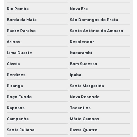
Rio Pomba
Nova Era
Borda da Mata
São Domingos do Prata
Padre Paraíso
Santo Antônio do Amparo
Arinos
Resplendor
Lima Duarte
Itacarambi
Cássia
Bom Sucesso
Perdizes
Ipaba
Piranga
Santa Margarida
Poço Fundo
Nova Resende
Raposos
Tocantins
Campanha
Mário Campos
Santa Juliana
Passa Quatro