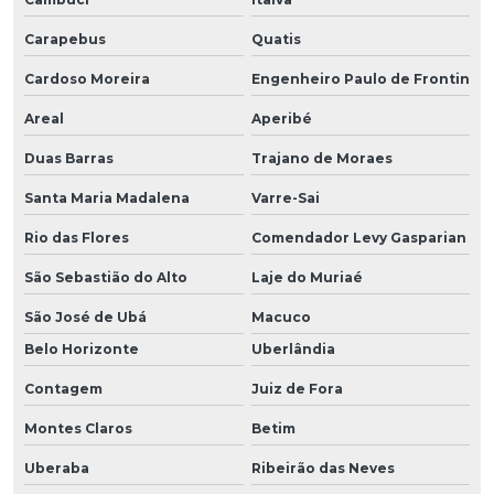
Carapebus
Quatis
Cardoso Moreira
Engenheiro Paulo de Frontin
Areal
Aperibé
Duas Barras
Trajano de Moraes
Santa Maria Madalena
Varre-Sai
Rio das Flores
Comendador Levy Gasparian
São Sebastião do Alto
Laje do Muriaé
São José de Ubá
Macuco
Belo Horizonte
Uberlândia
Contagem
Juiz de Fora
Montes Claros
Betim
Uberaba
Ribeirão das Neves